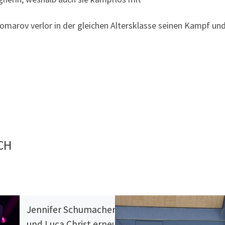
omarov verlor in der gleichen Altersklasse seinen Kampf un
CH
Jennifer Schumacher
und Luca Christ erneut