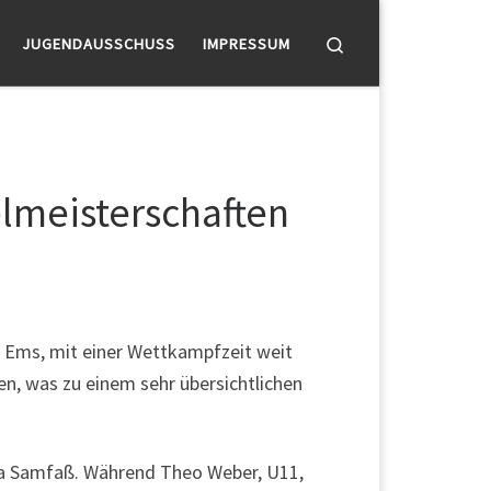
Search
JUGENDAUSSCHUSS
IMPRESSUM
elmeisterschaften
ad Ems, mit einer Wettkampfzeit weit
en, was zu einem sehr übersichtlichen
isa Samfaß. Während Theo Weber, U11,