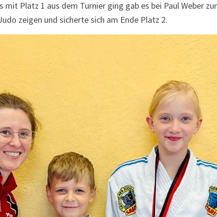
mit Platz 1 aus dem Turnier ging gab es bei Paul Weber zumi
Judo zeigen und sicherte sich am Ende Platz 2.