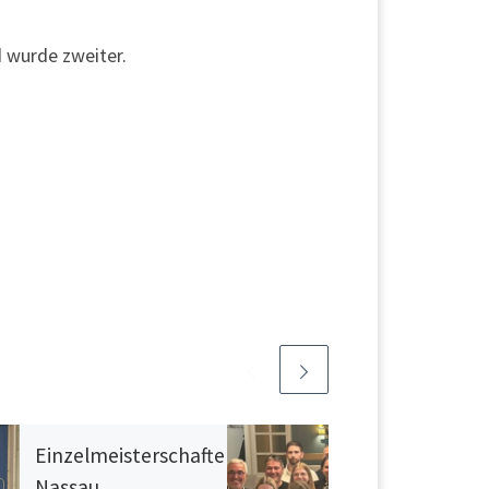
d wurde zweiter.
Einzelmeisterschaften in
Nassau