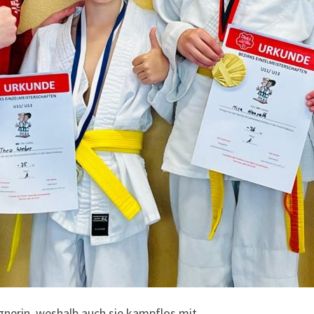
gnerin, weshalb auch sie kampflos mit