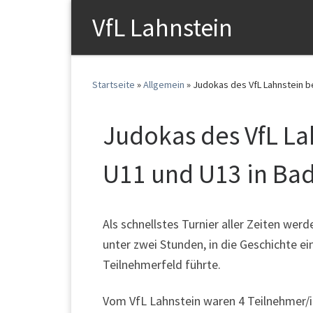
VfL Lahnstein
Startseite
»
Allgemein
»
Judokas des VfL Lahnstein b
Judokas des VfL La
U11 und U13 in Ba
Als schnellstes Turnier aller Zeiten we
unter zwei Stunden, in die Geschichte e
Teilnehmerfeld führte.
Vom VfL Lahnstein waren 4 Teilnehmer/i