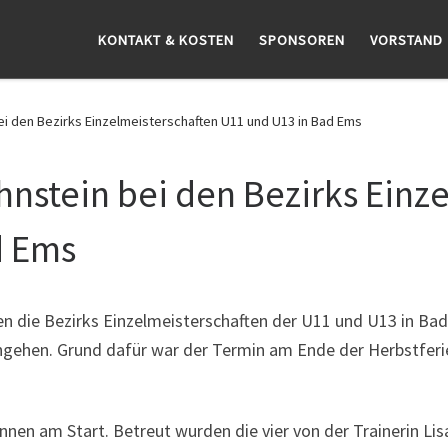
KONTAKT & KOSTEN
SPONSOREN
VORSTAND
ei den Bezirks Einzelmeisterschaften U11 und U13 in Bad Ems
hnstein bei den Bezirks Einz
d Ems
rden die Bezirks Einzelmeisterschaften der U11 und U13 in B
ingehen. Grund dafür war der Termin am Ende der Herbstferi
nnen am Start. Betreut wurden die vier von der Trainerin L