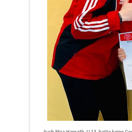
Auch Mira Hanrath, U 13, hatte keine Ge