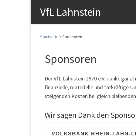
VfL Lahnstein
Startseite
»
Sponsoren
Sponsoren
Der VfL Lahnstein 1970 e.V. dankt ganz h
finanzielle, materielle und tatkräftige
steigenden Kosten bei gleich bleibende
Wir sagen Dank den Sponsor
VOLKSBANK RHEIN-LAHN-L