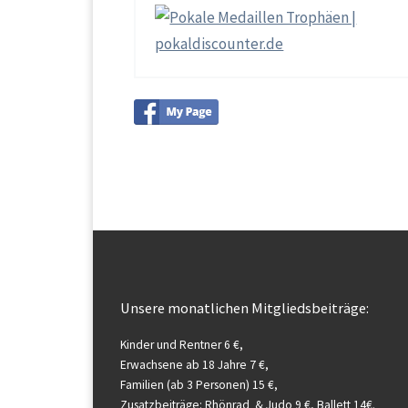
Unsere monatlichen Mitgliedsbeiträge:
Kinder und Rentner 6 €,
Erwachsene ab 18 Jahre 7 €,
Familien (ab 3 Personen) 15 €,
Zusatzbeiträge: Rhönrad & Judo 9 €, Ballett 14€.