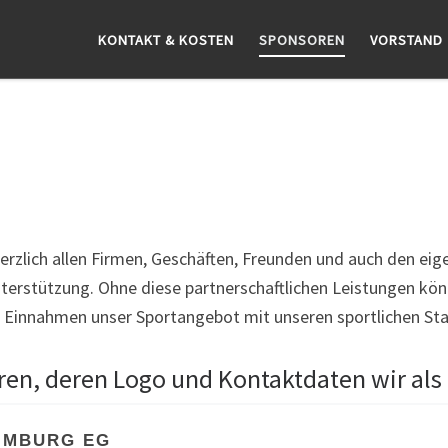
KONTAKT & KOSTEN
SPONSOREN
VORSTAND
erzlich allen Firmen, Geschäften, Freunden und auch den eige
 Unterstützung. Ohne diese partnerschaftlichen Leistungen k
n Einnahmen unser Sportangebot mit unseren sportlichen Sta
en, deren Logo und Kontaktdaten wir als
IMBURG EG