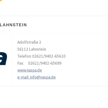
LAHNSTEIN
Adolfstraße 2
56112 Lahnstein
Telefon: 02621/9402-65610
Fax: 02621/9402-65699
www.naspa.de
e-mail: info@naspa.de