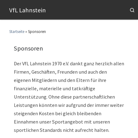
VfL Lahnstein
S
Startseite
»
Sponsoren
Sponsoren
Der VfL Lahnstein 1970 e.V. dankt ganz herzlich allen
Firmen, Geschäften, Freunden und auch den
eigenen Mitgliedern und den Eltern für ihre
finanzielle, materielle und tatkräftige
Unterstützung. Ohne diese partnerschaftlichen
Leistungen könnten wir aufgrund der immer weiter
steigenden Kosten bei gleich bleibenden
Einnahmen unser Sportangebot mit unseren
sportlichen Standards nicht aufrecht halten.