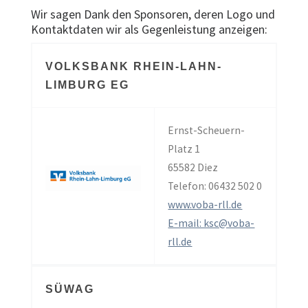
Wir sagen Dank den Sponsoren, deren Logo und
Kontaktdaten wir als Gegenleistung anzeigen:
VOLKSBANK RHEIN-LAHN-
LIMBURG EG
Ernst-Scheuern-
Platz 1
65582 Diez
Telefon: 06432 502 0
www.voba-rll.de
E-mail: ksc@voba-
rll.de
SÜWAG