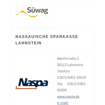
NASSAUISCHE SPARKASSE
LAHNSTEIN
Adolfstraße 2
56112 Lahnstein
Telefon:
02621/9402-65610
Fax: 02621/9402-
65699
www.naspa.de
e-mail: