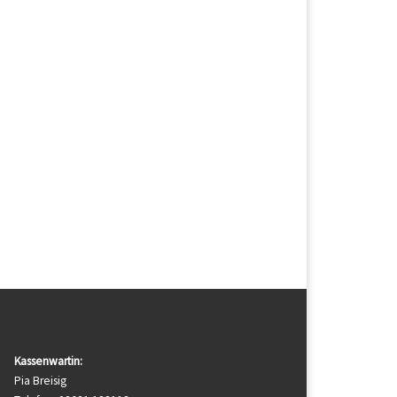
Kassenwartin:
Pia Breisig