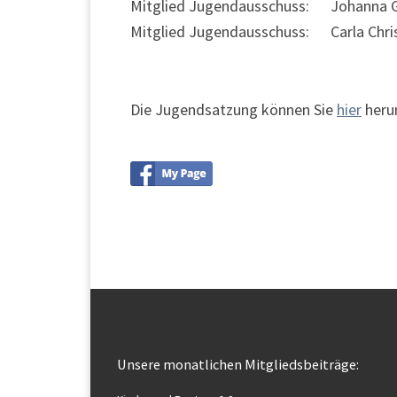
Mitglied Jugendausschuss: Johanna G
Mitglied Jugendausschuss: Carla Chri
Die Jugendsatzung können Sie
hier
heru
Unsere monatlichen Mitgliedsbeiträge: