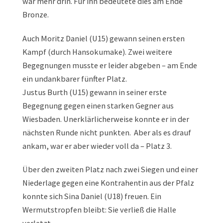
war mehr drin. Für ihn bedeutete dies am Ende
Bronze.
Auch Moritz Daniel (U15) gewann seinen ersten
Kampf (durch Hansokumake). Zwei weitere
Begegnungen musste er leider abgeben – am Ende
ein undankbarer fünfter Platz.
Justus Burth (U15) gewann in seiner erste
Begegnung gegen einen starken Gegner aus
Wiesbaden. Unerklärlicherweise konnte er in der
nächsten Runde nicht punkten. Aber als es drauf
ankam, war er aber wieder voll da – Platz 3.
Über den zweiten Platz nach zwei Siegen und einer
Niederlage gegen eine Kontrahentin aus der Pfalz
konnte sich Sina Daniel (U18) freuen. Ein
Wermutstropfen bleibt: Sie verließ die Halle