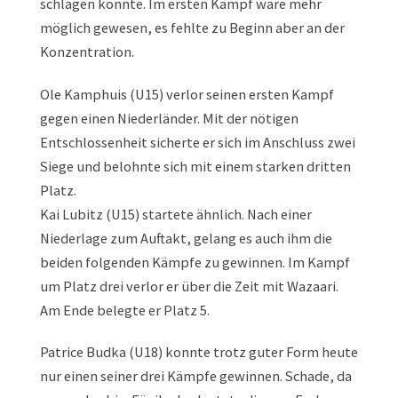
schlagen konnte. Im ersten Kampf wäre mehr
möglich gewesen, es fehlte zu Beginn aber an der
Konzentration.
Ole Kamphuis (U15) verlor seinen ersten Kampf
gegen einen Niederländer. Mit der nötigen
Entschlossenheit sicherte er sich im Anschluss zwei
Siege und belohnte sich mit einem starken dritten
Platz.
Kai Lubitz (U15) startete ähnlich. Nach einer
Niederlage zum Auftakt, gelang es auch ihm die
beiden folgenden Kämpfe zu gewinnen. Im Kampf
um Platz drei verlor er über die Zeit mit Wazaari.
Am Ende belegte er Platz 5.
Patrice Budka (U18) konnte trotz guter Form heute
nur einen seiner drei Kämpfe gewinnen. Schade, da