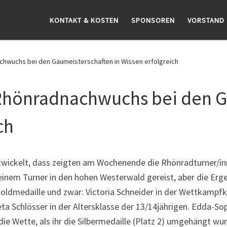
KONTAKT & KOSTEN
SPONSOREN
VORSTAND
chwuchs bei den Gaumeisterschaften in Wissen erfolgreich
 Rhönradnachwuchs bei den 
ch
wickelt, dass zeigten am Wochenende die Rhönradturner/inn
einem Turner in den hohen Westerwald gereist, aber die Erge
 Goldmedaille und zwar: Victoria Schneider in der Wettkampfk
 Schlösser in der Altersklasse der 13/14jährigen. Edda-Soph
e Wette, als ihr die Silbermedaille (Platz 2) umgehängt wu