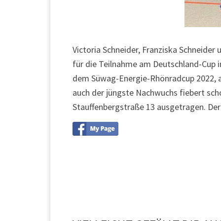
Victoria Schneider, Franziska Schneide
für die Teilnahme am Deutschland-Cup i
dem Süwag-Energie-Rhönradcup 2022, am 
auch der jüngste Nachwuchs fiebert schon
Stauffenbergstraße 13 ausgetragen. Der E