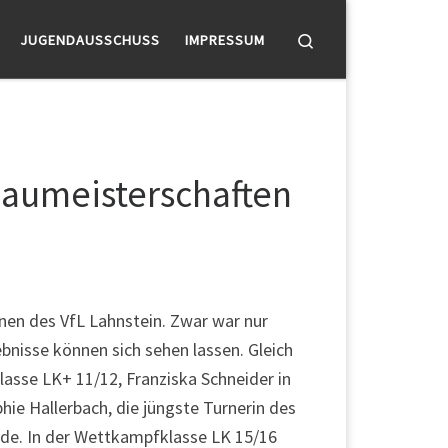
Search
JUGENDAUSSCHUSS
IMPRESSUM
Gaumeisterschaften
en des VfL Lahnstein. Zwar war nur
bnisse können sich sehen lassen. Gleich
lasse LK+ 11/12, Franziska Schneider in
ie Hallerbach, die jüngste Turnerin des
rde. In der Wettkampfklasse LK 15/16