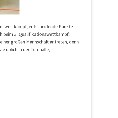
tionswettkampf, entscheidende Punkte
ch beim 3. Qualifikationswettkampf,
einer großen Mannschaft antreten, denn
e üblich in der Turnhalle,