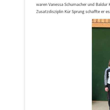
waren Vanessa Schumacher und Baldur Kör
Zusatzdisziplin Kür Sprung schaffte er es