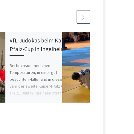
VfL-Judokas beim Kaiser-
Pfalz-Cup in Ingelheim
Bei hochsommerlichen
Temperaturen, in einer gut
besuchten Halle fand in diesem
Jahr der zweite Kaiser-Pfalz Cup
am 21. Juni in Ingelheim statt. […]