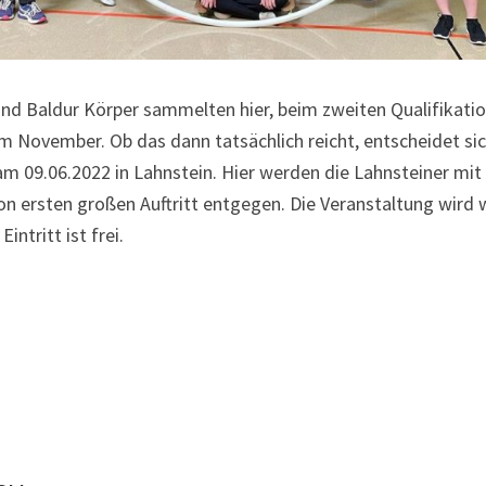
r und Baldur Körper sammelten hier, beim zweiten Qualifika
m November. Ob das dann tatsächlich reicht, entscheidet si
09.06.2022 in Lahnstein. Hier werden die Lahnsteiner mit 
 ersten großen Auftritt entgegen. Die Veranstaltung wird wi
intritt ist frei.