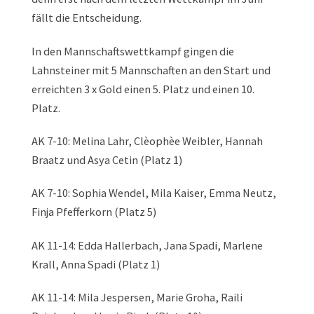
fällt die Entscheidung.
In den Mannschaftswettkampf gingen die
Lahnsteiner mit 5 Mannschaften an den Start und
erreichten 3 x Gold einen 5. Platz und einen 10.
Platz.
AK 7-10: Melina Lahr, Clèophèe Weibler, Hannah
Braatz und Asya Cetin (Platz 1)
AK 7-10: Sophia Wendel, Mila Kaiser, Emma Neutz,
Finja Pfefferkorn (Platz 5)
AK 11-14: Edda Hallerbach, Jana Spadi, Marlene
Krall, Anna Spadi (Platz 1)
AK 11-14: Mila Jespersen, Marie Groha, Raili