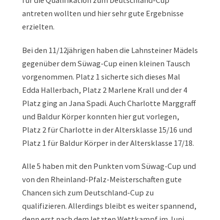
für die Qualifikation zum Deutschland-Cup
antreten wollten und hier sehr gute Ergebnisse
erzielten.
Bei den 11/12jährigen haben die Lahnsteiner Mädels
gegenüber dem Süwag-Cup einen kleinen Tausch
vorgenommen. Platz 1 sicherte sich dieses Mal
Edda Hallerbach, Platz 2 Marlene Krall und der 4
Platz ging an Jana Spadi. Auch Charlotte Marggraff
und Baldur Körper konnten hier gut vorlegen,
Platz 2 für Charlotte in der Altersklasse 15/16 und
Platz 1 für Baldur Körper in der Altersklasse 17/18.
Alle 5 haben mit den Punkten vom Süwag-Cup und
von den Rheinland-Pfalz-Meisterschaften gute
Chancen sich zum Deutschland-Cup zu
qualifizieren. Allerdings bleibt es weiter spannend,
denn erst nach dem letzten Wettkampf im Juni