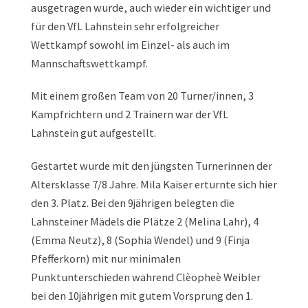
ausgetragen wurde, auch wieder ein wichtiger und
für den VfL Lahnstein sehr erfolgreicher
Wettkampf sowohl im Einzel- als auch im
Mannschaftswettkampf.
Mit einem großen Team von 20 Turner/innen, 3
Kampfrichtern und 2 Trainern war der VfL
Lahnstein gut aufgestellt.
Gestartet wurde mit den jüngsten Turnerinnen der
Altersklasse 7/8 Jahre. Mila Kaiser erturnte sich hier
den 3. Platz. Bei den 9jährigen belegten die
Lahnsteiner Mädels die Plätze 2 (Melina Lahr), 4
(Emma Neutz), 8 (Sophia Wendel) und 9 (Finja
Pfefferkorn) mit nur minimalen
Punktunterschieden während Clèopheè Weibler
bei den 10jährigen mit gutem Vorsprung den 1.